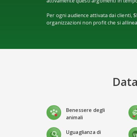
attivamente questi argomenti in tempo
Per ogni audience attivata dai clienti,
S
organizzazioni non profit che si allinea
Data
Benessere degli
animali
Uguaglianza di