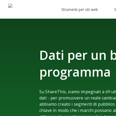
Strumenti per siti web
S
Dati per un 
programma
Su ShareThis, siamo impegnati a sfrutta
dati - per promuovere un reale cambia
abbiamo creato i segmenti di pubblico 
chiave in modo che i marchi possano all