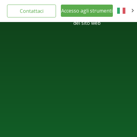
Accesso agli strumenti
Contattaci
IT
del sito web