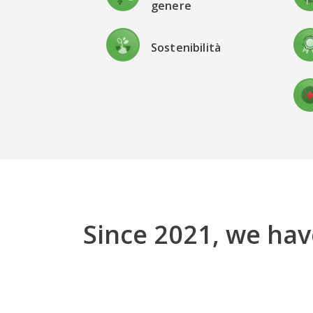
genere
Sostenibilità
Since 2021, we hav