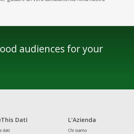
Good audiences for your
This Dati
L'Azienda
i dati
Chi siamo