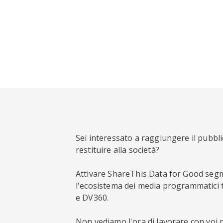
Sei interessato a raggiungere il pubbli
restituire alla società?
Attivare ShareThis Data for Good segm
l'ecosistema dei media programmatici 
e DV360.
Non vediamo l'ora di lavorare con voi