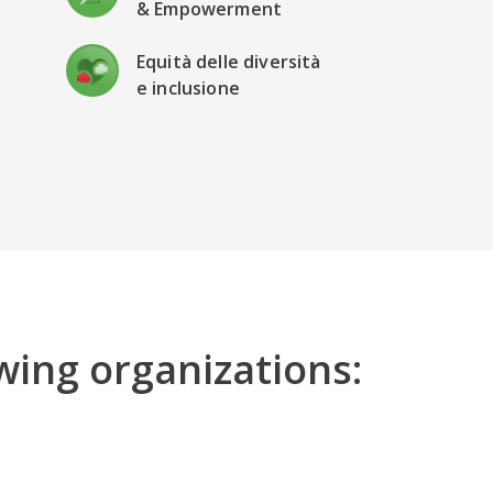
& Empowerment
Equità delle diversità
e inclusione
e
wing organizations: