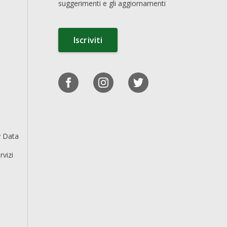
suggerimenti e gli aggiornamenti
Iscriviti
y Data
rvizi