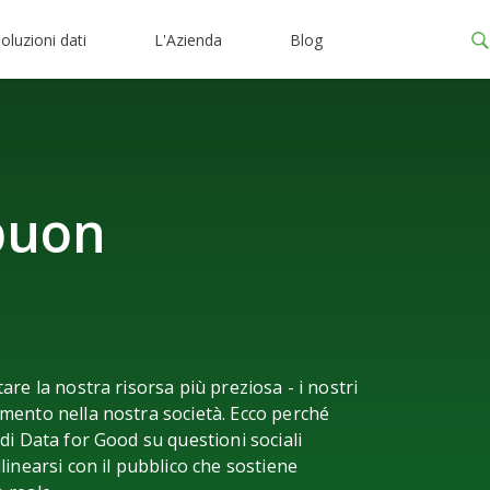
oluzioni dati
L'Azienda
Blog
buon
re la nostra risorsa più preziosa - i nostri
mento nella nostra società. Ecco perché
di Data for Good su questioni sociali
inearsi con il pubblico che sostiene