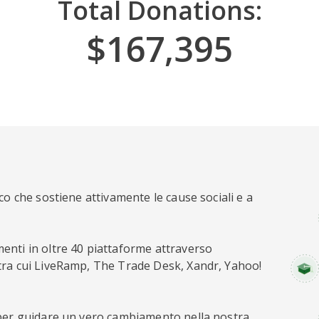
Total Donations:
$167,395
co che sostiene attivamente le cause sociali e a
enti in oltre 40 piattaforme attraverso
tra cui LiveRamp, The Trade Desk, Xandr, Yahoo!
 per guidare un vero cambiamento nella nostra