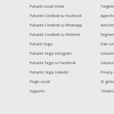
Pulsanti social media
Targetin
Pulsante Condividi su Facebook
Approfo
Pulsante Condividi su Whatsapp
Arricch
Pulsante Condividi su Pinterest
Segment
Pulsanti Segui
Dati cur
Pulsante Segui Instagram
Soluzio
Pulsante Segui su Facebook
Soluzio
Pulsante Segui LinkedIn
Privacy 
Plugin social
ID globa
Supporto
Tendenz