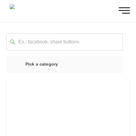
Pick a category
Ultime notizie
Sociale
Marketing
Sito web